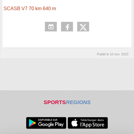
SCASB V7 70 km 640 m
Publié le
10 nov. 2023
SPORTS
REGIONS