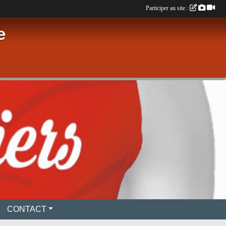
Participer au site :
e
CONTACT