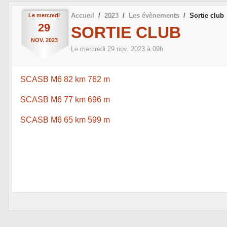
Accueil
2023
Les évènements
Sortie club
Le
mercredi
29
SORTIE CLUB
NOV.
2023
Le
mercredi
29
nov.
2023
à 09h
SCASB M6 82 km 762 m
SCASB M6 77 km 696 m
SCASB M6 65 km 599 m