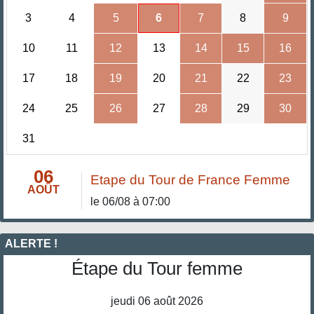
3
4
5
6
7
8
9
10
11
12
13
14
15
16
17
18
19
20
21
22
23
24
25
26
27
28
29
30
31
06
Etape du Tour de France Femme
AOÛT
le 06/08 à 07:00
ALERTE !
Étape du Tour femme
jeudi 06 août 2026