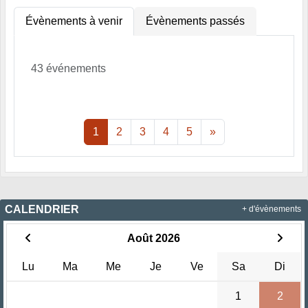
Évènements à venir
Évènements passés
43 événements
1
2
3
4
5
»
CALENDRIER
+ d'évènements
Août 2026
Lu
Ma
Me
Je
Ve
Sa
Di
1
2