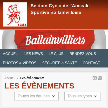
Panneau de gestion des cookies
Section Cyclo de l'Amicale
Sportive Ballainvilloise
ACCUEIL
LES NEWS
LE CLUB
RENDEZ-VOUS
PHOTOS & VIDÉOS
SECURITÉ & SANTÉ
CONTACT
Accueil
Les évènements
LES ÉVÈNEMENTS