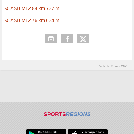
SCASB
M12
84 km 737 m
SCASB
M12
76 km 634 m
Publié le
13 mai 2026
SPORTS
REGIONS