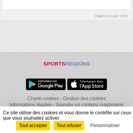
Publié le
04 sept. 2025
SPORTS
REGIONS
Charte cookies
Gestion des cookies
Informations légales
Signaler un contenu inapproprié
Ce site utilise des cookies et vous donne le contrôle sur ceux
que vous souhaitez activer
Tout accepter
Tout refuser
Personnaliser
Envie de participer ?
Connexion