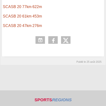
SCASB 20 77km 622m
SCASB 20 61km 453m
SCASB 20 47km 276m
Publié le
25 août 2025
SPORTS
REGIONS