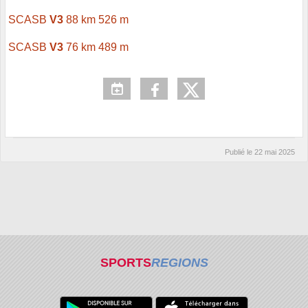
SCASB
V3
88 km 526 m
SCASB
V3
76 km 489 m
Publié le
22 mai 2025
SPORTS
REGIONS