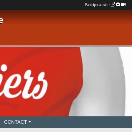
Participer au site :
e
CONTACT