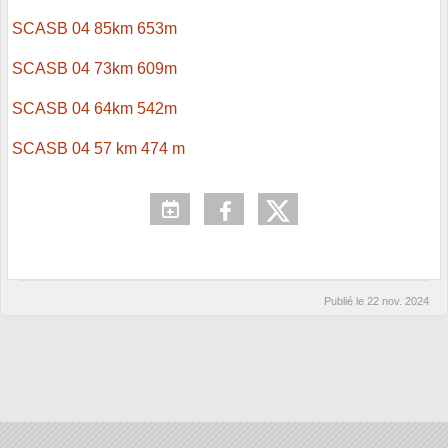
SCASB 04 85km 653m
SCASB 04 73km 609m
SCASB 04 64km 542m
SCASB 04 57 km 474 m
Publié le
22 nov. 2024