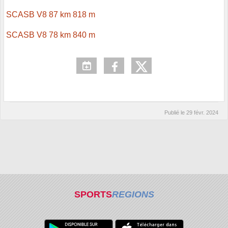
SCASB V8 87 km 818 m
SCASB V8 78 km 840 m
Publié le
29 févr. 2024
SPORTS
REGIONS