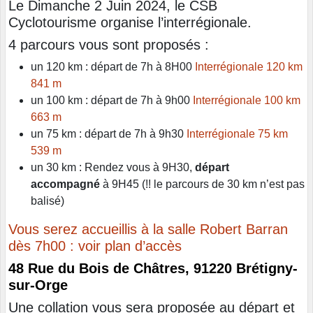
Le Dimanche 2 Juin 2024, le CSB
Cyclotourisme organise l’interrégionale.
4 parcours vous sont proposés :
un 120 km : départ de 7h à 8H00
Interrégionale 120 km
841 m
un 100 km : départ de 7h à 9h00
Interrégionale 100 km
663 m
un 75 km : départ de 7h à 9h30
Interrégionale 75 km
539 m
un 30 km : Rendez vous à 9H30,
départ
accompagné
à 9H45 (!! le parcours de 30 km n’est pas
balisé)
Vous serez accueillis à la salle Robert Barran
dès 7h00 : voir plan d’accès
48 Rue du Bois de Châtres, 91220 Brétigny-
sur-Orge
Une collation vous sera proposée au départ et