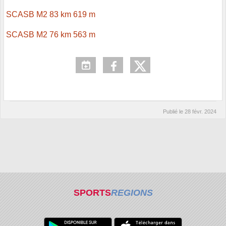
SCASB M2 83 km 619 m
SCASB M2 76 km 563 m
Publié le
28 févr. 2024
SPORTS
REGIONS