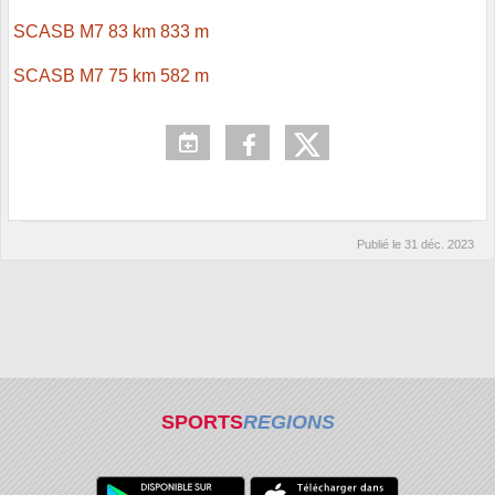
SCASB M7 83 km 833 m
SCASB M7 75 km 582 m
Publié le
31 déc. 2023
SPORTS
REGIONS