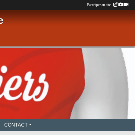
Participer au site :
e
CONTACT