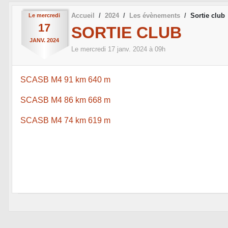
Accueil
2024
Les évènements
Sortie club
Le
mercredi
17
SORTIE CLUB
JANV.
2024
Le
mercredi
17
janv.
2024
à 09h
SCASB M4 91 km 640 m
SCASB M4 86 km 668 m
SCASB M4 74 km 619 m