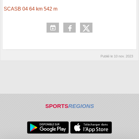
SCASB 04 64 km 542 m
Publié le
10 nov. 2023
SPORTS
REGIONS